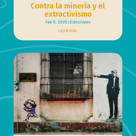
Contra la minería y el
extractivismo
Feb 5, 2025
|
Editoriales
LEER MÁS