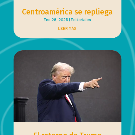
Centroamérica se repliega
Ene 28, 2025
|
Editoriales
LEER MÁS