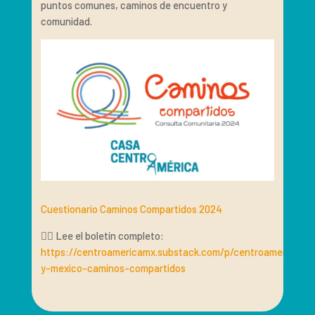
puntos comunes, caminos de encuentro y
comunidad.
Cuestionario Caminos Compartidos 2024
👉🏽 Lee el boletín completo:
https://centroamericamx.substack.com/p/centroamerica-
y-mexico-caminos-compartidos