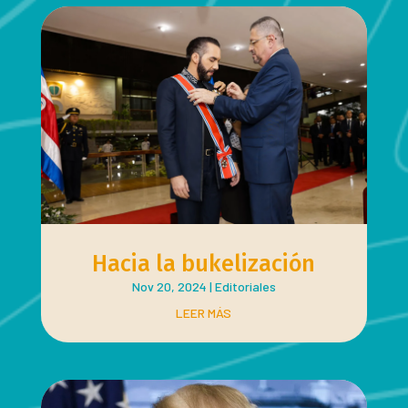
Hacia la bukelización
Nov 20, 2024
|
Editoriales
LEER MÁS