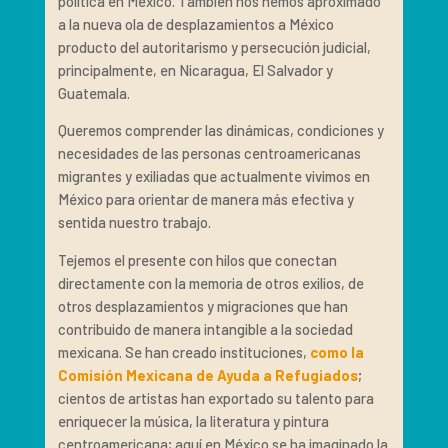
política en México. También nos hemos aproximado
a la nueva ola de desplazamientos a México
producto del autoritarismo y persecución judicial,
principalmente, en Nicaragua, El Salvador y
Guatemala.
Queremos comprender las dinámicas, condiciones y
necesidades de las personas centroamericanas
migrantes y exiliadas que actualmente vivimos en
México para orientar de manera más efectiva y
sentida nuestro trabajo.
Tejemos el presente con hilos que conectan
directamente con la memoria de otros exilios, de
otros desplazamientos y migraciones que han
contribuido de manera intangible a la sociedad
mexicana. Se han creado instituciones,
como la
Comisión Mexicana de Ayuda a Refugiados
;
cientos de artistas han exportado su talento para
enriquecer la música, la literatura y pintura
centroamericana; aquí en México se ha imaginado la