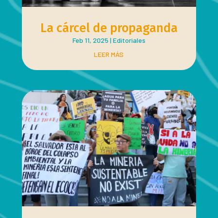
La cárcel de propaganda
Feb 11, 2025
|
Editoriales
LEER MÁS