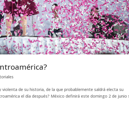
Centroamérica?
toriales
 violenta de su historia, de la que probablemente saldrá electa su
troamérica el día después? México definirá este domingo 2 de junio 