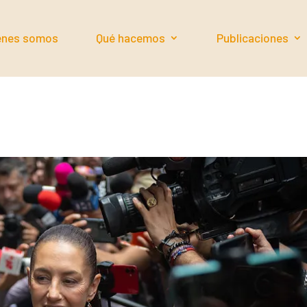
énes somos
Qué hacemos
Publicaciones