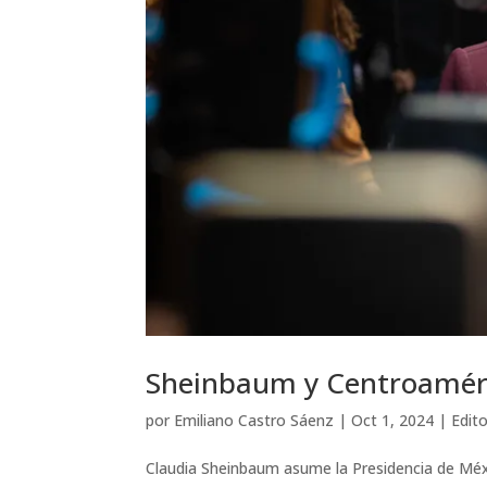
Sheinbaum y Centroamér
por
Emiliano Castro Sáenz
|
Oct 1, 2024
|
Edito
Claudia Sheinbaum asume la Presidencia de Méx