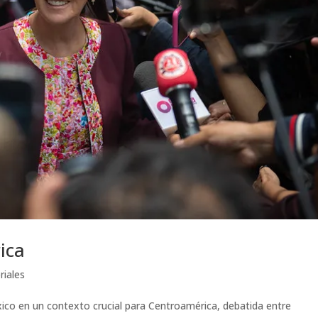
ica
riales
ico en un contexto crucial para Centroamérica, debatida entre