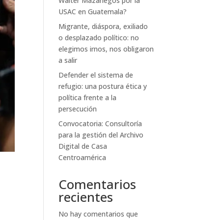
Walter Mazariegos por la
USAC en Guatemala?
Migrante, diáspora, exiliado
o desplazado político: no
elegimos irnos, nos obligaron
a salir
Defender el sistema de
refugio: una postura ética y
política frente a la
persecución
Convocatoria: Consultoría
para la gestión del Archivo
Digital de Casa
Centroamérica
Comentarios
recientes
No hay comentarios que