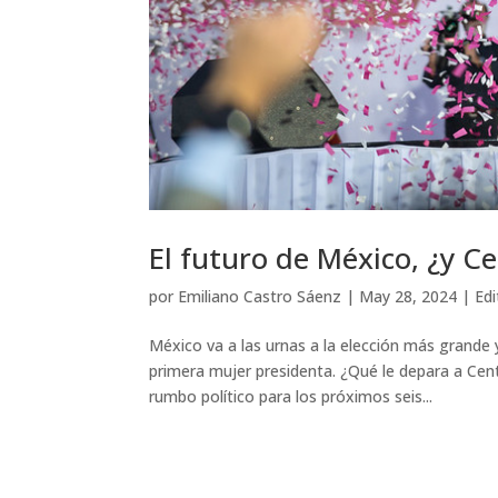
El futuro de México, ¿y 
por
Emiliano Castro Sáenz
|
May 28, 2024
|
Edi
México va a las urnas a la elección más grande y
primera mujer presidenta. ¿Qué le depara a Cen
rumbo político para los próximos seis...