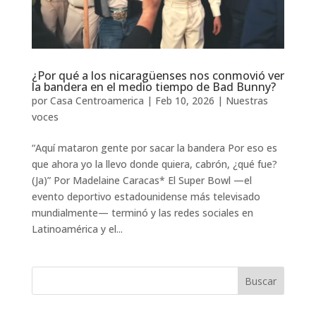
¿Por qué a los nicaragüenses nos conmovió ver
la bandera en el medio tiempo de Bad Bunny?
por
Casa Centroamerica
|
Feb 10, 2026
|
Nuestras
voces
“Aquí mataron gente por sacar la bandera Por eso es
que ahora yo la llevo donde quiera, cabrón, ¿qué fue?
(Ja)” Por Madelaine Caracas* El Super Bowl —el
evento deportivo estadounidense más televisado
mundialmente— terminó y las redes sociales en
Latinoamérica y el...
Buscar