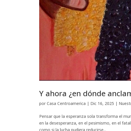
Y ahora ¿en dónde ancla
por
Casa Centroamerica
|
Dic 16, 2025
|
Nuest
Pensar que la esperanza sola transforma el mu
en la desesperanza, en el pesimismo, en el fata
como si la lucha pudiera reducirse...