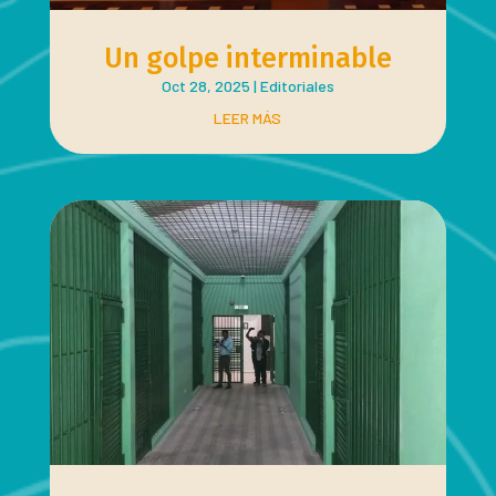
Un golpe interminable
Oct 28, 2025
|
Editoriales
LEER MÁS