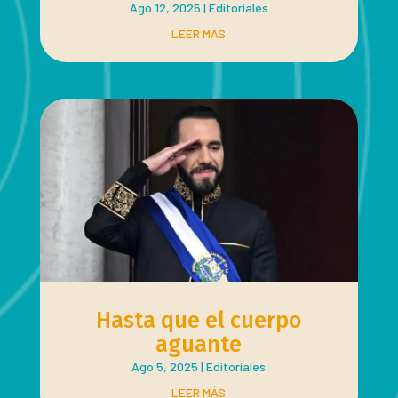
Ago 12, 2025
|
Editoriales
LEER MÁS
Hasta que el cuerpo
aguante
Ago 5, 2025
|
Editoriales
LEER MÁS