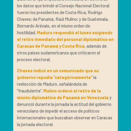
los datos que brindó el Consejo Nacional Electoral
fueron los presidentes de Costa Rica, Rodrigo
Chaves; de Panamá, Raúl Mulino; y de Guatemala,
Bernardo Arévalo, en el mismo orden de
hostilidad.
Maduro respondió el lunes exigiendo
el retiro inmediato del personal diplomático en
Caracas de Panamá y Costa Rica
, además de
otros países sudamericanos que criticaron el
proceso electoral.
Chaves indicó en un comunicado que su
gobierno repudia “categóricamente”
la
reelección de Maduro, señalándola de
“fraudulenta”.
Mulino ordenó el retiro de la
misión diplomática de Panamá en Venezuela
y
denunció durante la jornada la actitud del gobierno
venezolano de impedir el acceso de políticos
internacionales que buscaban observar en Caracas
la jornada electoral.