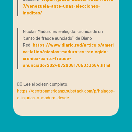
7/venezuela-ante-unas-elecciones-
ineditas/
Nicolás Maduro es reelegido: crónica de un
“canto de fraude aunciado”, de Diario
Red:
https://www.diario.red/articulo/ameri
ca-latina/nicolas-maduro-es-reelegido-
cronica-canto-fraude-
anunciado/20240729081705033384.html
👉🏽 Lee el boletín completo:
https://centroamericamx.substack.com/p/halagos-
e-injurias-a-maduro-desde