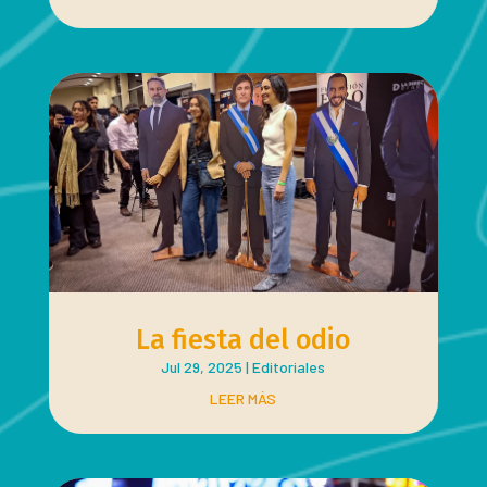
La fiesta del odio
Jul 29, 2025
|
Editoriales
LEER MÁS