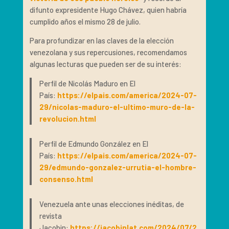
difunto expresidente Hugo Chávez, quien habría
cumplido años el mismo 28 de julio.
Para profundizar en las claves de la elección
venezolana y sus repercusiones, recomendamos
algunas lecturas que pueden ser de su interés:
Perfil de Nicolás Maduro en El
País:
https://elpais.com/america/2024-07-
29/nicolas-maduro-el-ultimo-muro-de-la-
revolucion.html
Perfil de Edmundo González en El
País:
https://elpais.com/america/2024-07-
29/edmundo-gonzalez-urrutia-el-hombre-
consenso.html
Venezuela ante unas elecciones inéditas, de
revista
Jacobin:
https://jacobinlat.com/2024/07/2