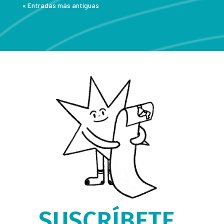
« Entradas más antiguas
SUSCRÍBETE