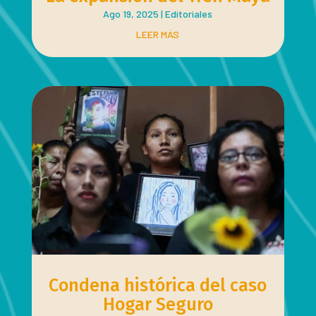
Ago 19, 2025
|
Editoriales
LEER MÁS
Condena histórica del caso
Hogar Seguro