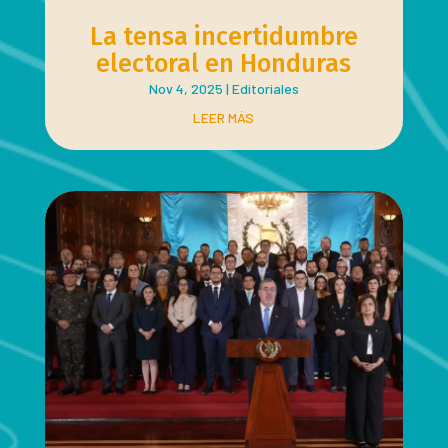
La tensa incertidumbre
electoral en Honduras
Nov 4, 2025
|
Editoriales
LEER MÁS