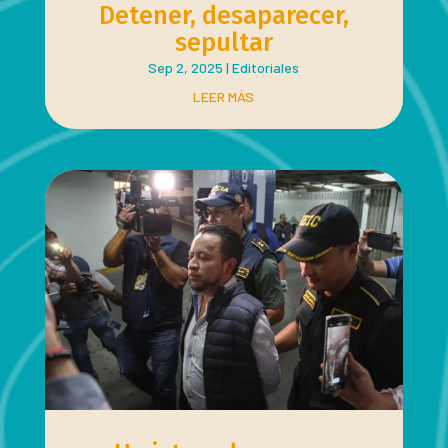
Detener, desaparecer,
sepultar
Sep 2, 2025
|
Editoriales
LEER MÁS