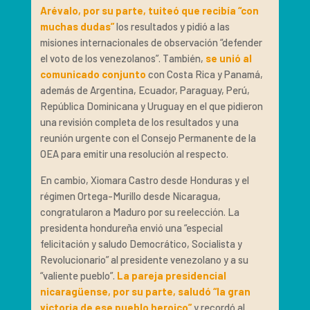
Arévalo, por su parte, tuiteó que recibía “con
muchas dudas”
los resultados y pidió a las
misiones internacionales de observación “defender
el voto de los venezolanos”. También,
se unió al
comunicado conjunto
con Costa Rica y Panamá,
además de Argentina, Ecuador, Paraguay, Perú,
República Dominicana y Uruguay en el que pidieron
una revisión completa de los resultados y una
reunión urgente con el Consejo Permanente de la
OEA para emitir una resolución al respecto.
En cambio, Xiomara Castro desde Honduras y el
régimen Ortega-Murillo desde Nicaragua,
congratularon a Maduro por su reelección. La
presidenta hondureña envió una “especial
felicitación y saludo Democrático, Socialista y
Revolucionario” al presidente venezolano y a su
“valiente pueblo”.
La pareja presidencial
nicaragüense, por su parte, saludó “la gran
victoria de ese pueblo heroico”
y recordó al