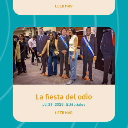
LEER MÁS
La fiesta del odio
Jul 29, 2025
|
Editoriales
LEER MÁS