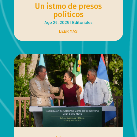
Un istmo de presos
políticos
Ago 26, 2025
|
Editoriales
LEER MÁS