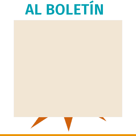
AL BOLETÍN