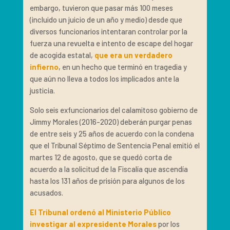
embargo, tuvieron que pasar más 100 meses
(incluido un juicio de un año y medio) desde que
diversos funcionarios intentaran controlar por la
fuerza una revuelta e intento de escape del hogar
de acogida estatal,
que era un verdadero
infierno
, en un hecho que terminó en tragedia y
que aún no lleva a todos los implicados ante la
justicia.
Solo seis exfuncionarios del calamitoso gobierno de
Jimmy Morales (2016-2020) deberán purgar penas
de entre seis y 25 años de acuerdo con la condena
que el Tribunal Séptimo de Sentencia Penal emitió el
martes 12 de agosto, que se quedó corta de
acuerdo a la solicitud de la Fiscalía que ascendía
hasta los 131 años de prisión para algunos de los
acusados.
El Tribunal ordenó al Ministerio Público
investigar al expresidente Morales
por los