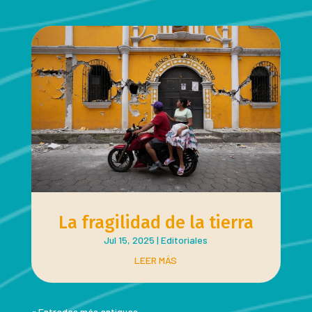
La fragilidad de la tierra
Jul 15, 2025
|
Editoriales
LEER MÁS
« Entradas más antiguas