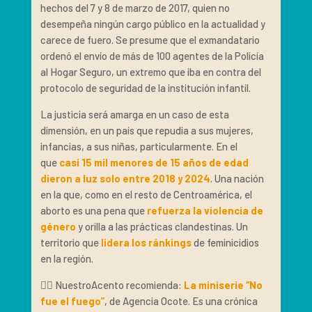
hechos del 7 y 8 de marzo de 2017, quien no
desempeña ningún cargo público en la actualidad y
carece de fuero. Se presume que el exmandatario
ordenó el envío de más de 100 agentes de la Policía
al Hogar Seguro, un extremo que iba en contra del
protocolo de seguridad de la institución infantil.
La justicia será amarga en un caso de esta
dimensión, en un país que repudia a sus mujeres,
infancias, a sus niñas, particularmente. En el
que
casi 15 mil menores de 15 años de edad
dieron a luz solo entre 2018 y 2024
. Una nación
en la que, como en el resto de Centroamérica, el
aborto es una pena que
refuerza la violencia de
género
y orilla a las prácticas clandestinas. Un
territorio que
lidera los ránkings
de feminicidios
en la región.
👉🏽 NuestroAcento recomienda:
La miniserie “No
fue el fuego”
, de Agencia Ocote. Es una crónica