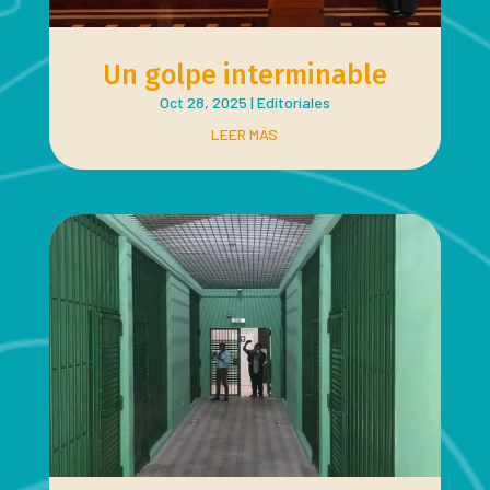
Un golpe interminable
Oct 28, 2025
|
Editoriales
LEER MÁS