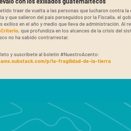
révalo con los exiliados guatemaltecos
tido traer de vuelta a las personas que lucharon contra la 
 y que salieron del país perseguidos por la Fiscalía, el go
exilios en el año y medio que lleva de administración. Al 
Criterio
, que profundiza en los alcances de la crisis del sis
co no ha sabido contrarrestar.
mpleto y suscríbete al boletín #NuestroAcento:
amx.substack.com/p/la-fragilidad-de-la-tierra