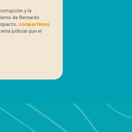
corrupción y la
bierno de Bernardo
respecto,
compartimos
tema judicial que el