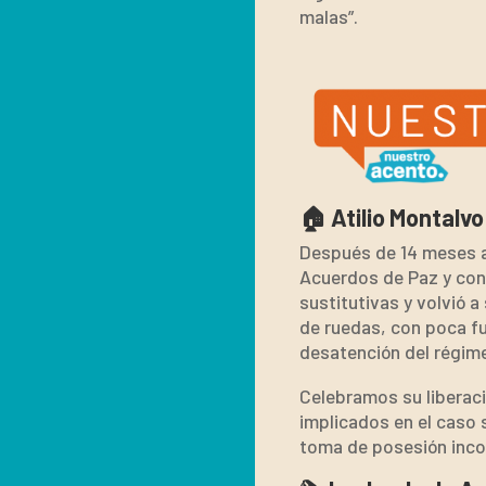
malas”.
🏠 Atilio Montalvo
Después de 14 meses ai
Acuerdos de Paz y cono
sustitutivas y volvió a
de ruedas, con poca fu
desatención del régim
Celebramos su liberaci
implicados en el caso 
toma de posesión incon