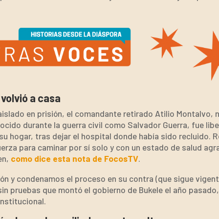
 volvió a casa
slado en prisión, el comandante retirado Atilio Montalvo, 
cido durante la guerra civil como Salvador Guerra, fue li
 su hogar, tras dejar el hospital donde había sido recluido. R
erza para caminar por sí solo y con un estado de salud agr
en,
como dice esta nota de FocosTV
.
ón y condenamos el proceso en su contra (que sigue vigent
sin pruebas que montó el gobierno de Bukele el año pasado,
stitucional.