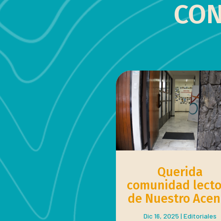
CON
Querida
comunidad lecto
de Nuestro Acen
Dic 16, 2025
|
Editoriales