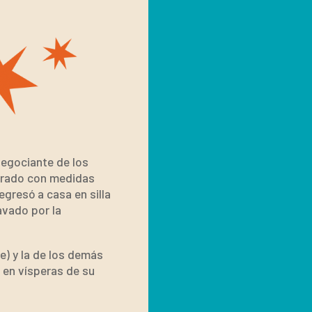
negociante de los
berado con medidas
egresó a casa en silla
avado por la
e) y la de los demás
 en vísperas de su