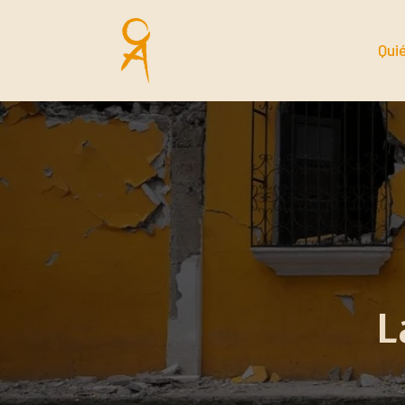
Qui
L