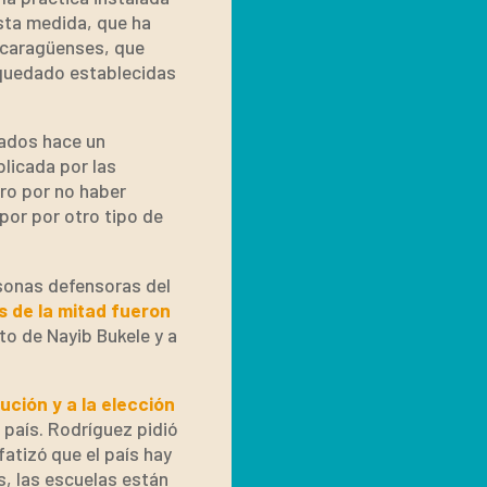
Esta medida, que ha
nicaragüenses, que
 quedado establecidas
lados hace un
plicada por las
tro por no haber
por por otro tipo de
sonas defensoras del
 de la mitad fueron
to de Nayib Bukele y a
ución y a la elección
 país. Rodríguez pidió
fatizó que el país hay
, las escuelas están