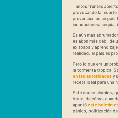
Tantos frentes abiert
provocando la muerte d
prevención en un país 
inundaciones, sequía, 
Es aún más abrumador
eslabón más débil de 
exitosos y aprendizaje
realidad: el país es p
Pero lo que era un pro
la tormenta tropical S
en las autoridades
y u
receta ideal para una 
Este abuso sísmico, qu
brutal de cómo, cuando
apuntó
este boletín e
pánico, politización de