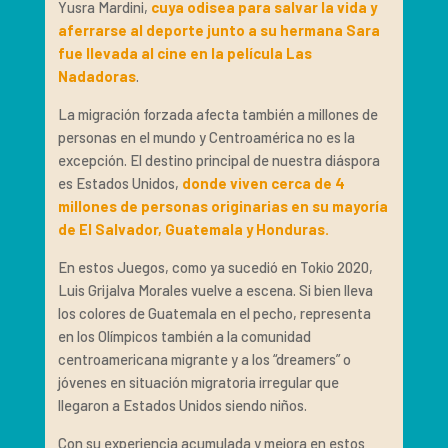
Yusra Mardini,
cuya odisea para salvar la vida y
aferrarse al deporte junto a su hermana Sara
fue llevada al cine en la película Las
Nadadoras
.
La migración forzada afecta también a millones de
personas en el mundo y Centroamérica no es la
excepción. El destino principal de nuestra diáspora
es Estados Unidos,
donde viven cerca de 4
millones de personas originarias en su mayoría
de El Salvador, Guatemala y Honduras.
En estos Juegos, como ya sucedió en Tokio 2020,
Luis Grijalva Morales vuelve a escena. Si bien lleva
los colores de Guatemala en el pecho, representa
en los Olímpicos también a la comunidad
centroamericana migrante y a los “dreamers” o
jóvenes en situación migratoria irregular que
llegaron a Estados Unidos siendo niños.
Con su experiencia acumulada y mejora en estos