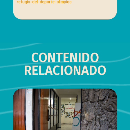
refugio-del-deporte-olimpico
CONTENIDO
RELACIONADO