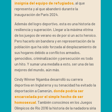
insignia del equipo de refugiados
, al que
representa y al que abanderó durante la
inauguración de París 2024.
Además del logro deportivo, esta es una historia de
resiliencia y superación. Llegar a la máxima vitrina
de los juegos de verano es de por sí un acto heroico.
Pero hacerlo sin bandera y en representación de la
población que ha sido forzada al desplazamiento de
sus hogares debido a conflictos armados,
genocidios, criminalización y persecución es todo
un hito. Y sumar una medalla a esto, ser una de las
mejores del mundo, aún más.
Cindy Winner Ngamba desarrolló su carrera
deportiva en Inglaterra y su tenacidad ha evitado la
deportación a Camerún,
donde podría ser
encarcelada por el simple hecho de ser
homosexual
. También conocimos en los Juegos
Olímpicos de Río 2016 la historia de la nadadora siria