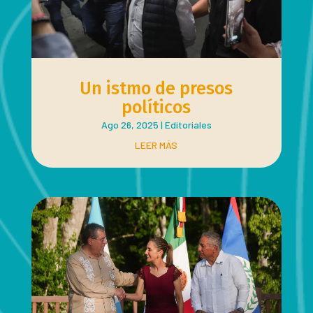
Un istmo de presos
políticos
Ago 26, 2025
|
Editoriales
LEER MÁS