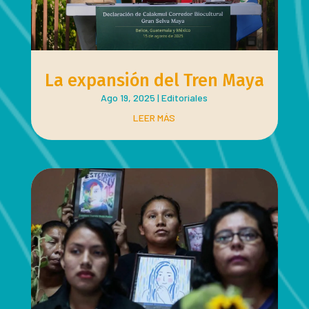
La expansión del Tren Maya
Ago 19, 2025
|
Editoriales
LEER MÁS