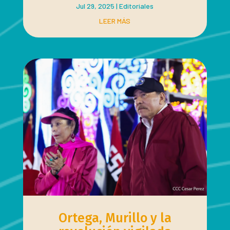
Jul 29, 2025
|
Editoriales
LEER MÁS
Ortega, Murillo y la