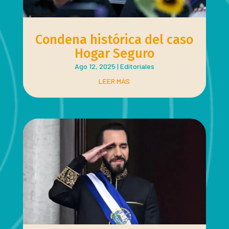
Condena histórica del caso
Hogar Seguro
Ago 12, 2025
|
Editoriales
LEER MÁS