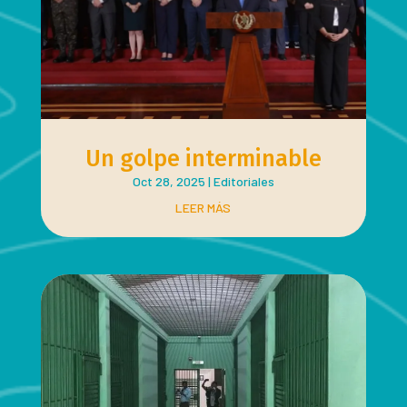
Un golpe interminable
Oct 28, 2025
|
Editoriales
LEER MÁS