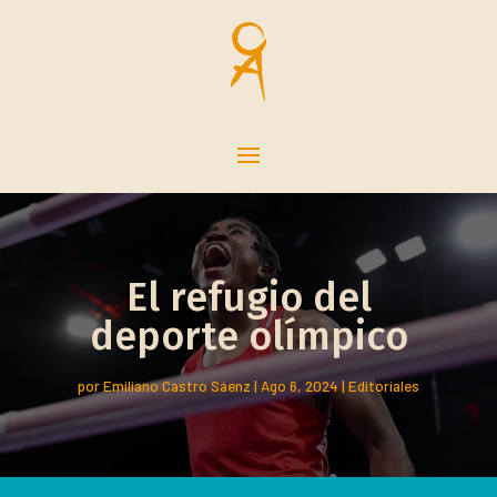
El refugio del
deporte olímpico
por
Emiliano Castro Sáenz
|
Ago 6, 2024
|
Editoriales