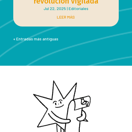
revolución vigilada
Jul 22, 2025
|
Editoriales
LEER MÁS
« Entradas más antiguas