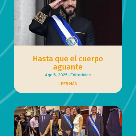
Hasta que el cuerpo
aguante
Ago 5, 2025
|
Editoriales
LEER MÁS