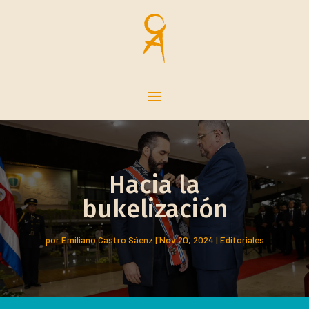
Hacia la
bukelización
por
Emiliano Castro Sáenz
|
Nov 20, 2024
|
Editoriales