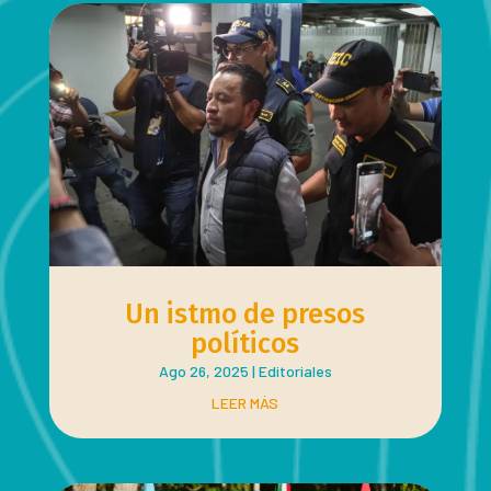
Un istmo de presos
políticos
Ago 26, 2025
|
Editoriales
LEER MÁS