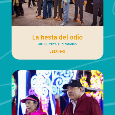
La fiesta del odio
Jul 29, 2025
|
Editoriales
LEER MÁS