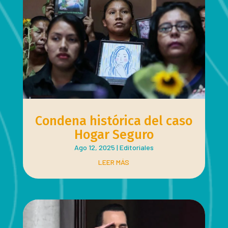
Condena histórica del caso
Hogar Seguro
Ago 12, 2025
|
Editoriales
LEER MÁS