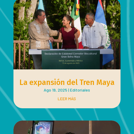
La expansión del Tren Maya
Ago 19, 2025
|
Editoriales
LEER MÁS