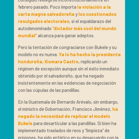
febrero pasado. Poco importa
la violación a la
carta magna salvadoreña
y
los cuestionados
resulgados electorales
, si el espaldarazo del
autodenominado
“dictador más cool del mundo
mundial”
alcanza para ganar adeptos.
Pero la tentación de congraciarse con Bukele y su
modelo no es nueva.
Ya lo ha hecho la presidenta
hondureña, Xiomara Castro
, replicando un
régimen de excepción aunque sin el éxito inmediato
obtenido por el salvadoreño, que ha negado
insistentemente en las evidencias de negociación
con las cúpulas de las pandillas.
En la Guatemala de Bernardo Arévalo, sin embargo,
el ministro de Gobernación, Francisco Jiménez,
ha
negado la necesidad de replicar el modelo
Bukele
para desarticular a las pandillas. Si bien ha
implementado traslados de reos y “limpieza” de
prisiones, ha sido enfático en su desacuerdo con la