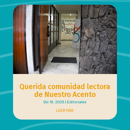
Querida comunidad lectora
de Nuestro Acento
Dic 16, 2025
|
Editoriales
LEER MÁS