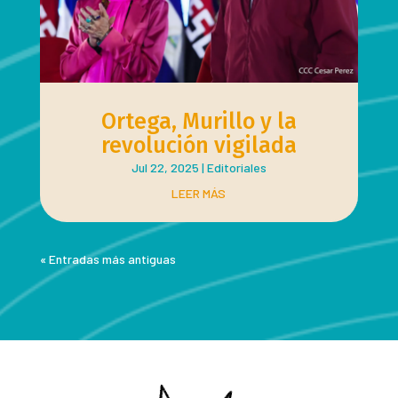
Ortega, Murillo y la
revolución vigilada
Jul 22, 2025
|
Editoriales
LEER MÁS
« Entradas más antiguas