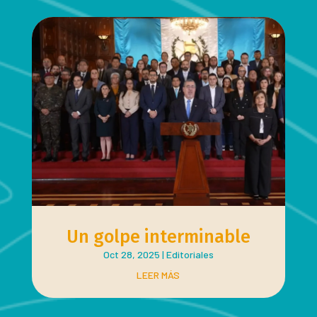
Un golpe interminable
Oct 28, 2025
|
Editoriales
LEER MÁS