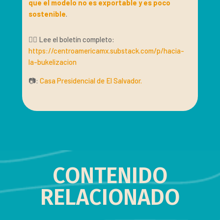
que el modelo no es exportable y es poco
sostenible
.
👉🏽 Lee el boletín completo:
https://centroamericamx.substack.com/p/hacia-
la-bukelizacion
📷:
Casa Presidencial de El Salvador.
CONTENIDO
RELACIONADO