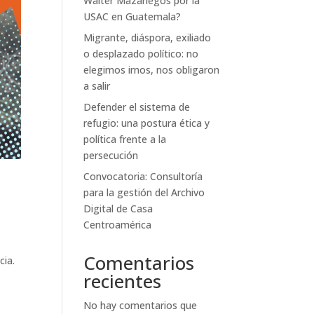
Walter Mazariegos por la
USAC en Guatemala?
Migrante, diáspora, exiliado
o desplazado político: no
elegimos irnos, nos obligaron
a salir
Defender el sistema de
refugio: una postura ética y
política frente a la
persecución
Convocatoria: Consultoría
para la gestión del Archivo
Digital de Casa
Centroamérica
Comentarios
cia.
recientes
No hay comentarios que