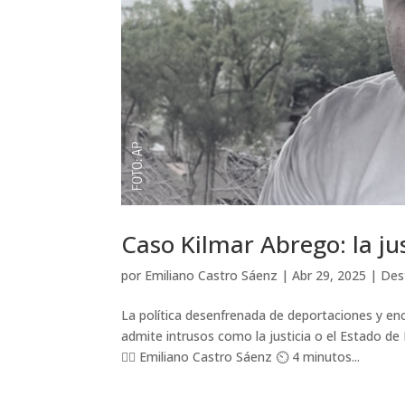
Caso Kilmar Abrego: la ju
por
Emiliano Castro Sáenz
|
Abr 29, 2025
|
Des
La política desenfrenada de deportaciones y en
admite intrusos como la justicia o el Estado d
✍🏽 Emiliano Castro Sáenz ⏲️ 4 minutos...