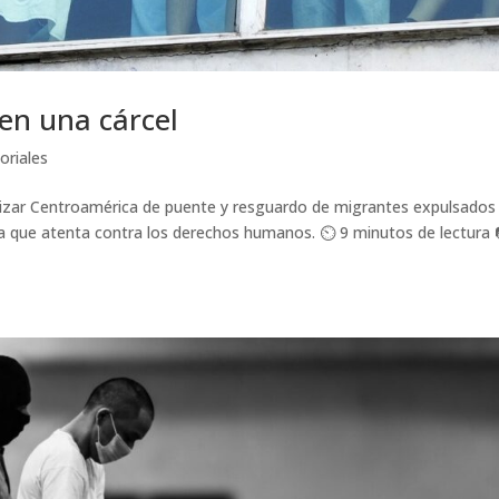
en una cárcel
toriales
lizar Centroamérica de puente y resguardo de migrantes expulsados
a que atenta contra los derechos humanos. ⏲️ 9 minutos de lectura 