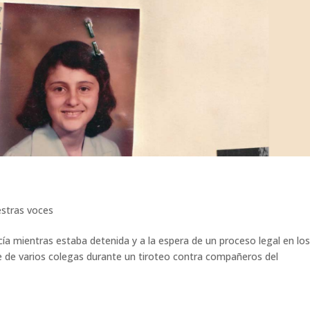
stras voces
icía mientras estaba detenida y a la espera de un proceso legal en lo
e de varios colegas durante un tiroteo contra compañeros del